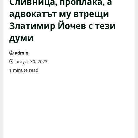
Сливница, проплака, а
адвокатът му втрещи
Златимир Йочев с тези
думи
admin
август 30, 2023
1 minute read