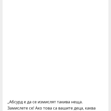
„Абсурд е да се измислят такива неща.
Замислете се! Ако това са вашите деца, каква