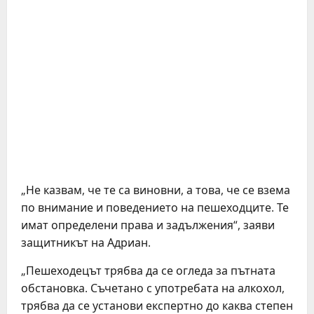
„Не казвам, че те са виновни, а това, че се взема
по внимание и поведението на пешеходците. Те
имат определени права и задължения“, заяви
защитникът на Адриан.
„Пешеходецът трябва да се огледа за пътната
обстановка. Съчетано с употребата на алкохол,
трябва да се установи експертно до каква степен