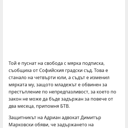
Той е пуснат на свобода с мярка подписка,
съобщиха от Софийския градски съд. Това е
станало на четвърти юли, а съдът е изменил
мярката му, защото младежът е обвинен за
престъпление по непредпазливост, за което по
закон не може да бъде задържан за повече от
два месеца, припомня БТВ.
Защитникът на Адриан адвокат Димитър
Марковски обяви, че задържането на