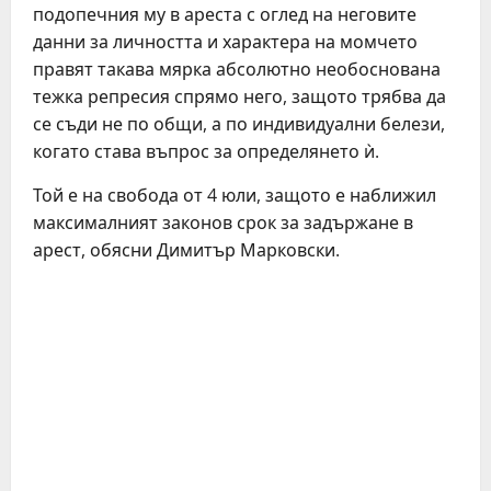
подопечния му в ареста с оглед на неговите
данни за личността и характера на момчето
правят такава мярка абсолютно необоснована
тежка репресия спрямо него, защото трябва да
се съди не по общи, а по индивидуални белези,
когато става въпрос за определянето ѝ.
Той е на свобода от 4 юли, защото е наближил
максималният законов срок за задържане в
арест, обясни Димитър Марковски.