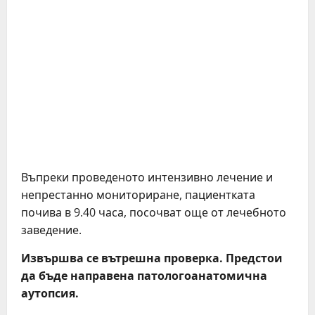
Въпреки проведеното интензивно лечение и
непрестанно мониториране, пациентката
почива в 9.40 часа, посочват още от лечебното
заведение.
Извършва се вътрешна проверка. Предстои
да бъде направена патологоанатомична
аутопсия.