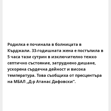
Родилка е починала в болницата в
Кърджали. 33-годишната жена е постъпила в
5 часа тази сутрин в изключително тежко
септично състояние, затруднено дишане,
ускорена сърдечна дейност и висока
температура. Това съобщиха от пресцентъра
на МБАЛ „Д-р Атанас Дафовски“.