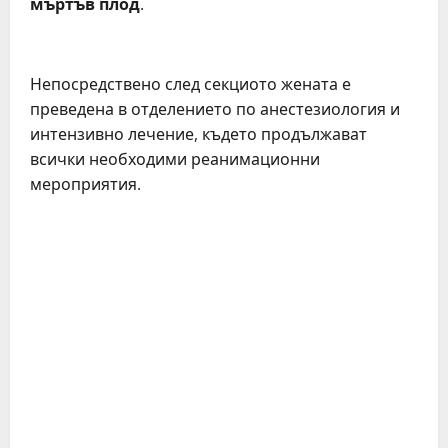
мъртъв плод
.
Непосредствено след секциото жената е
преведена в отделението по анестезиология и
интензивно лечение, където продължават
всички необходими реанимационни
мероприятия.