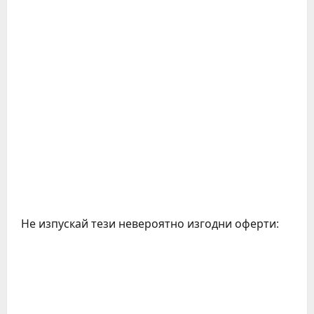
Не изпускай тези невероятно изгодни оферти:
C
o
n