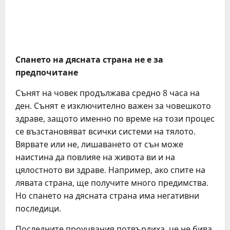
Спането на дясната страна не е за
предпочитане
Сънят на човек продължава средно 8 часа на
ден. Сънят е изключително важен за човешкото
здраве, защото именно по време на този процес
се възстановяват всички системи на тялото.
Вярвате или не, лишаването от сън може
наистина да повлияе на живота ви и на
цялостното ви здраве. Например, ако спите на
лявата страна, ще получите много предимства.
Но спането на дясната страна има негативни
последици.
Последните проучвания потвърдиха, че не бива