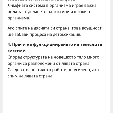
Лимфната система в организма играе важна
роля за отделянето на токсини и шлаки от
организма.
Ако спите на дясната си страна, това всъщност
ще забави процеса на детоксикация.
4. Пречи на функционирането на телесните
системи
Според структурата на човешкото тяло много
органи са разположени от лявата страна.
Следователно, тялото работи по-усилено, ако
спим на лявата страна.