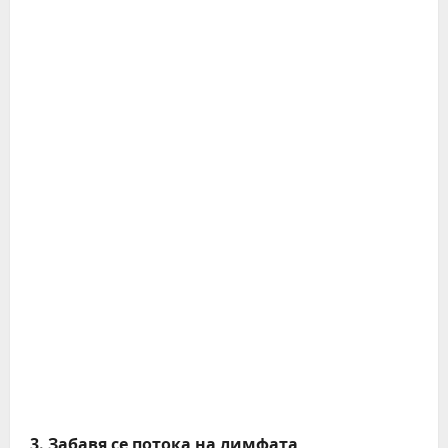
3. Забавя се потока на лимфата