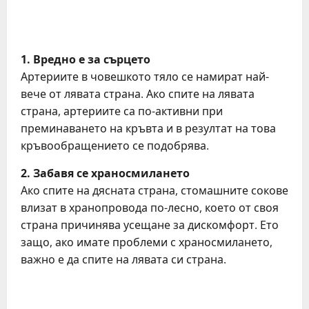
1. Вредно е за сърцето
Артериите в човешкото тяло се намират най-
вече от лявата страна. Ако спите на лявата
страна, артериите са по-активни при
преминаването на кръвта и в резултат на това
кръвообращението се подобрява.
2. Забавя се храносмилането
Ако спите на дясната страна, стомашните сокове
влизат в хранопровода по-лесно, което от своя
страна причинява усещане за дискомфорт. Ето
защо, ако имате проблеми с храносмилането,
важно е да спите на лявата си страна.