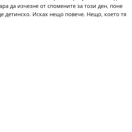
ара да изчезне от спомените за този ден, поне
де детинско. Исках нещо повече. Нещо, което тя