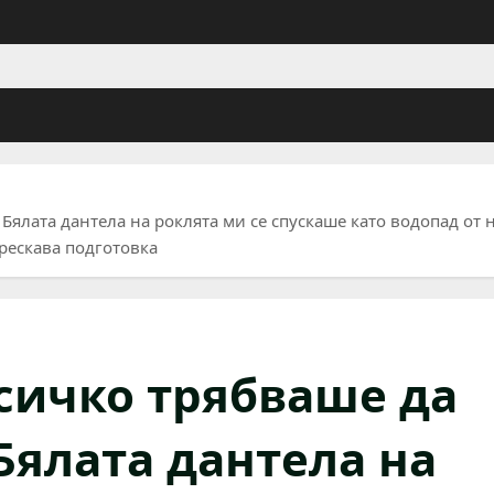
Бялата дантела на роклята ми се спускаше като водопад от 
рескава подготовка
Всичко трябваше да
Бялата дантела на