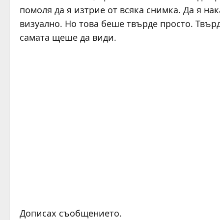
помоля да я изтрие от всяка снимка. Да я нак
визуално. Но това беше твърде просто. Твър
самата щеше да види.
Дописах съобщението.