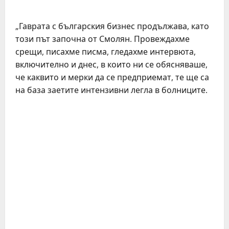
„Гаврата с българския бизнес продължава, като
този път започна от Смолян. Провеждахме
срещи, писахме писма, гледахме интервюта,
включително и днес, в които ни се обясняваше,
че каквито и мерки да се предприемат, те ще са
на база заетите интензивни легла в болниците.