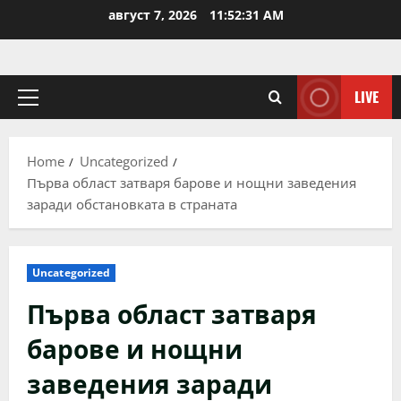
Skip
август 7, 2026
11:52:31 AM
to
content
LIVE
Primary
Menu
Home
Uncategorized
Първа област затваря барове и нощни заведения
заради обстановката в страната
Uncategorized
Първа област затваря
барове и нощни
заведения заради