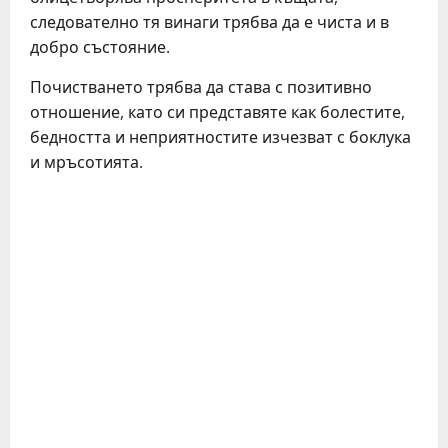
следователно тя винаги трябва да е чиста и в
добро състояние.
Почистването трябва да става с позитивно
отношение, като си представяте как болестите,
бедността и неприятностите изчезват с боклука
и мръсотията.