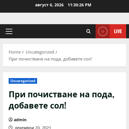
Skip
август 6, 2026
11:30:26 PM
to
content
LIVE
Primary
Menu
Home
Uncategorized
При почистване на пода, добавете сол!
Uncategorized
При почистване на пода,
добавете сол!
admin
декември 20, 2021