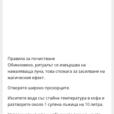
Правила за почистване
Обикновено, ритуалът се извършва на
намаляваща луна, това спомага за засилване на
магическия ефект.
Отворете широко прозорците.
Изсипете вода със стайна температура в кофа и
разтворете около 1 супена лъжица на 10 литра.