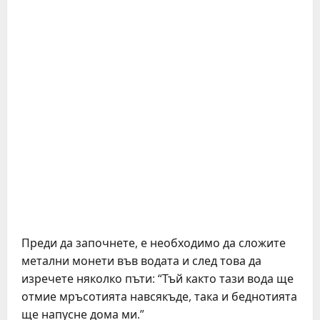
Преди да започнете, е необходимо да сложите
метални монети във водата и след това да
изречете няколко пъти: “Тъй както тази вода ще
отмие мръсотията навсякъде, така и беднотията
ще напусне дома ми.”