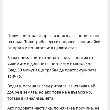
Полученият разтвор се използва за почистване
на пода. Това трябва да се направи, започвайки
от прага и по-нататък в цялата стая.
За да премахнете отрицателната енергия от
килимите и диваните, поръсете с малко сол.
След 30 минути ще трябва да прахосмукирате
всичко.
Водата, останала след ритуала, се излива най-
добре в земята, но ако това не е възможно,
тогава в канализацията.
Ако подовата настилка, по някаква причина, не