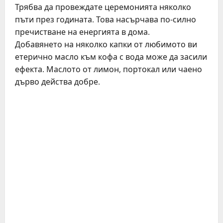
Трябва да провеждате церемонията няколко
пъти през годината. Това насърчава по-силно
пречистване на енергията в дома.
Добавянето на няколко капки от любимото ви
етерично масло към кофа с вода може да засили
ефекта. Маслото от лимон, портокал или чаено
дърво действа добре.