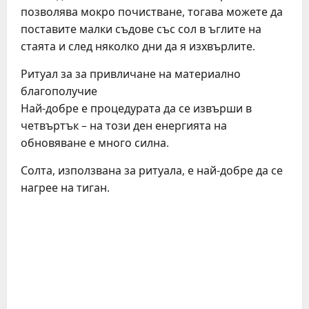
позволява мокро почистване, тогава можете да
поставите малки съдове със сол в ъглите на
стаята и след няколко дни да я изхвърлите.
Ритуал за за привличане на материално
благополучие
Най-добре е процедурата да се извърши в
четвъртък – на този ден енергията на
обновяване е много силна.
Солта, използвана за ритуала, е най-добре да се
нагрее на тиган.