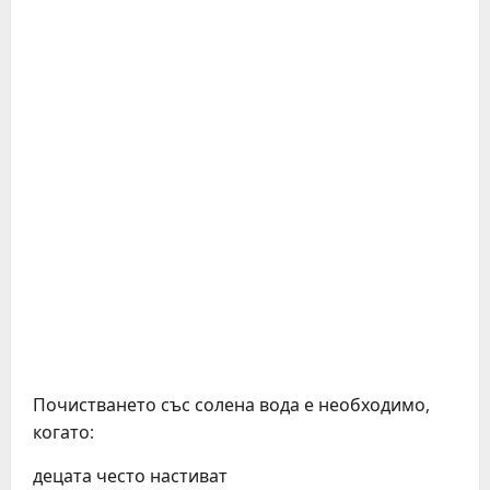
Почистването със солена вода е необходимо,
когато:
децата често настиват