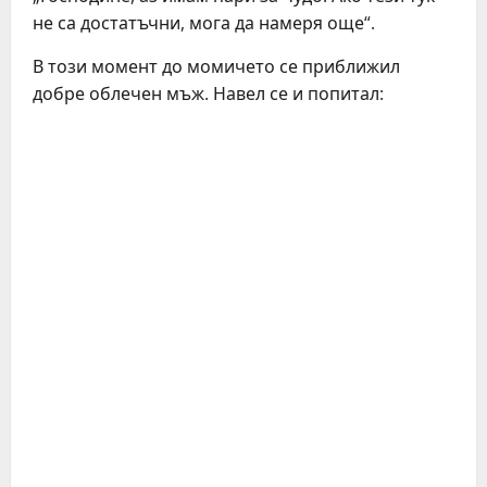
не са достатъчни, мога да намеря още“.
В този момент до момичето се приближил
добре облечен мъж. Навел се и попитал: