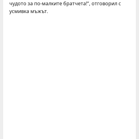
чудото за по-малките братчета!“, отговорил с
усмивка мъжът.