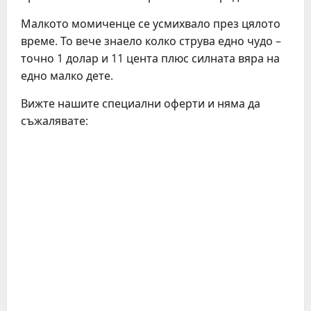
Малкото момиченце се усмихвало през цялото
време. То вече знаело колко струва едно чудо –
точно 1 долар и 11 цента плюс силната вяра на
едно малко дете.
Вижте нашите специални оферти и няма да
съжалявате: