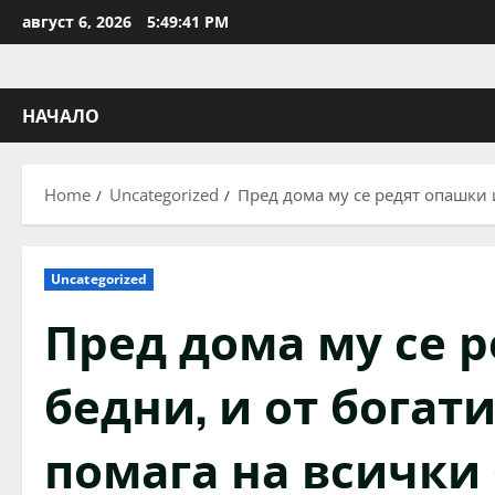
Skip
август 6, 2026
5:49:42 PM
to
content
НАЧАЛО
Home
Uncategorized
Пред дома му се редят опашки 
Uncategorized
Пред дома му се р
бедни, и от богат
помага на всички