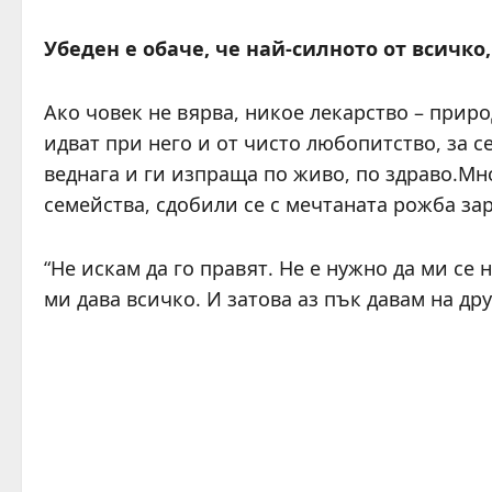
Убеден е обаче, че най-силното от всичко,
Ако човек не вярва, никое лекарство – приро
идват при него и от чисто любопитство, за 
веднага и ги изпраща по живо, по здраво.Мно
семейства, сдобили се с мечтаната рожба зар
“Не искам да го правят. Не е нужно да ми се 
ми дава всичко. И затова аз пък давам на дру