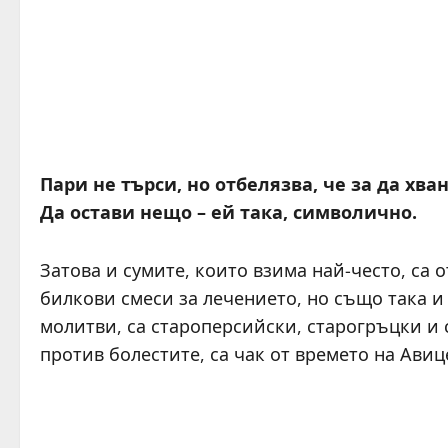
Пари не търси, но отбелязва, че за да хва
Да остави нещо – ей така, символично.
Затова и сумите, които взима най-често, са 
билкови смеси за лечението, но също така и
молитви, са староперсийски, старогръцки и 
против болестите, са чак от времето на Авиц