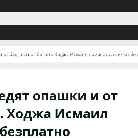
и от бедни, и от богати. Ходжа Исмаил помага на всички бе
едят опашки и от
и. Ходжа Исмаил
 безплатно