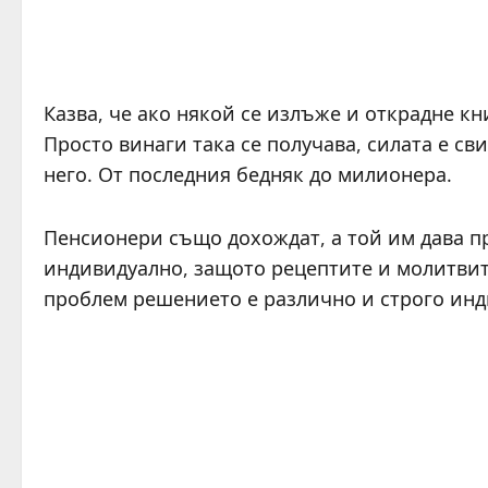
Казва, че ако някой се излъже и открадне кни
Просто винаги така се получава, силата е с
него. От последния бедняк до милионера.
Пенсионери също дохождат, а той им дава п
индивидуално, защото рецептите и молитвите 
проблем решението е различно и строго инд