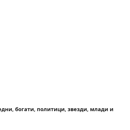
дни, богати, политици, звезди, млади и