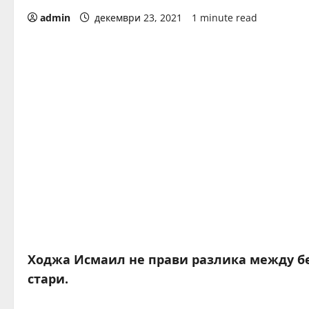
admin
декември 23, 2021
1 minute read
Ходжа Исмаил не прави разлика между бе
стари.