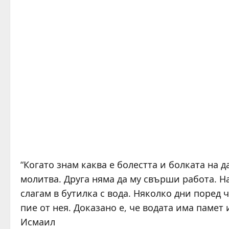
“Когато знам каква е болестта и болката на д
молитва. Друга няма да му свърши работа. Н
слагам в бутилка с вода. Няколко дни поред ч
пие от нея. Доказано е, че водата има паме
Исмаил