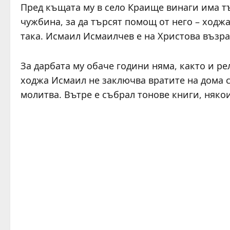
Пред къщата му в село Краище винаги има тъ
чужбина, за да търсят помощ от него – ходжа
така. Исмаил Исмаилчев е на Христова възра
За дарбата му обаче години няма, както и р
ходжа Исмаил не заключва вратите на дома с
молитва. Вътре е събрал тонове книги, някои 