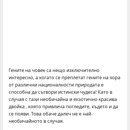
Гените на човек са нещо изключително
интересно, а когато се преплетат гените на хора
от различни националности природата е
способна да сътвори истински чудеса! Като в
случая с тази необичайна и екзотично красива
двойка , която привлича погледите, където и да
се появи. Това обаче далеч не е най-
необичайното в случая.