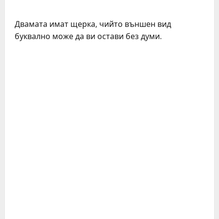
Двамата имат щерка, чийто външен вид
буквално може да ви остави без думи.