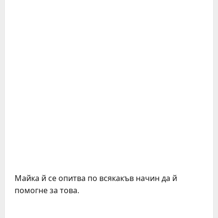
Майка й се опитва по всякакъв начин да й
помогне за това.