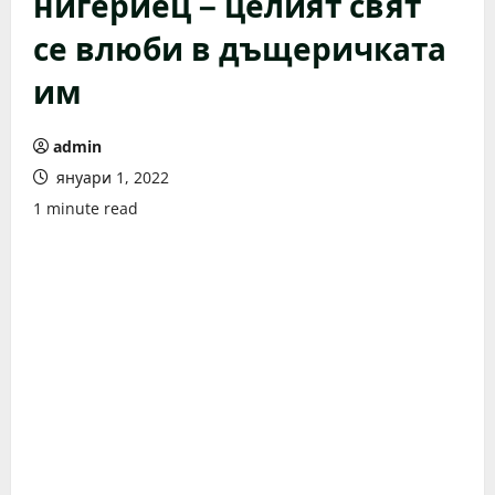
нигериец – целият свят
се влюби в дъщеричката
им
admin
януари 1, 2022
1 minute read