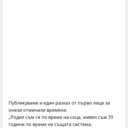
Публикуваме и един разказ от първо лице за
онези отминали времена:
„Родил съм се по време на соца, живял съм 39
години по време на същата система.