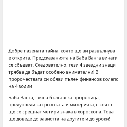
Добре пазената тайна, която ще ви развълнува
е открита. Предсказанията на Баба Ванга винаги
се сбъдват. Следователно, тези 4 звездни знаци
трябва да бъдат особено внимателни! В
пророчествата си обяви пълен финансов колапс
на 4 зодии
Баба Ванга, сляпа българска пророчица,
предупреди за грозотата и мизерията, с която
ще се срещнат четири знака в хороскопа. Това
ще доведе до завистта на другите и до уроки!