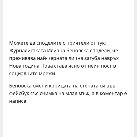
Можете да споделите с приятели от тук:
Журналистката Илиана Беновска сподели, че
преживява най-черната лична загуба навръх
Нова година. Това става ясно от неин пост в
социалните мрежи.
Беновска смени корицата на стената си във
фейсбук със снимка на млад мъж, а в коментар е
написа: