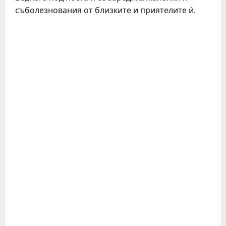
съболезнования от близките и приятелите ѝ.