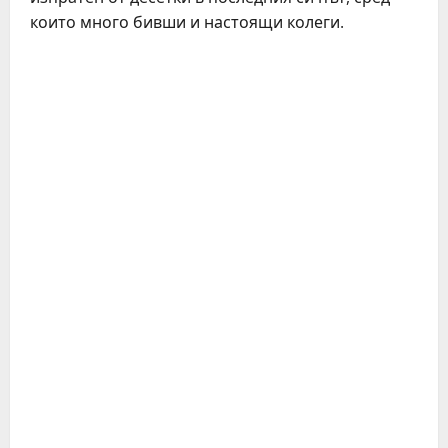
които много бивши и настоящи колеги.