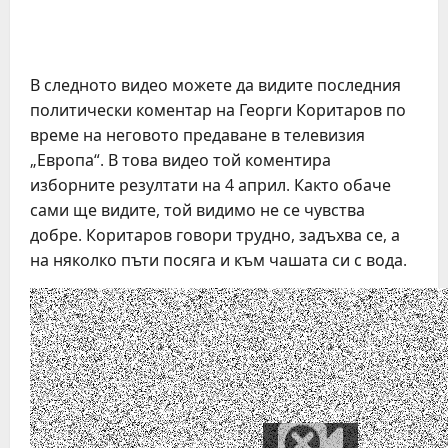
В следното видео можете да видите последния
политически коментар на Георги Коритаров по
време на неговото предаване в телевизия
„Европа“. В това видео той коментира
изборните резултати на 4 април. Както обаче
сами ще видите, той видимо не се чувства
добре. Коритаров говори трудно, задъхва се, а
на няколко пъти посяга и към чашата си с вода.